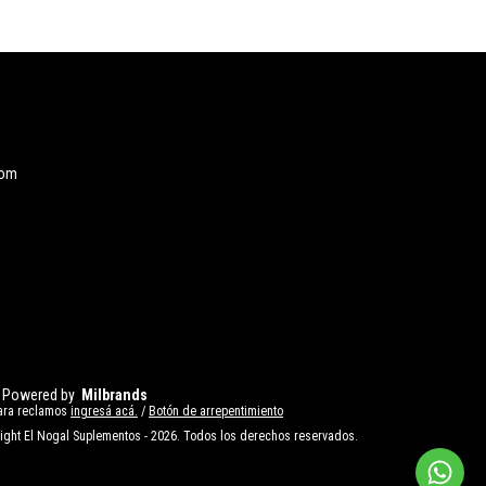
com
Powered by
Milbrands
ara reclamos
ingresá acá.
/
Botón de arrepentimiento
ight El Nogal Suplementos - 2026. Todos los derechos reservados.