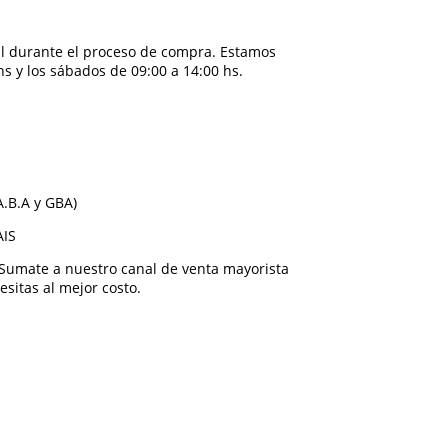
cal durante el proceso de compra. Estamos
hs y los sábados de 09:00 a 14:00 hs.
A.B.A y GBA)
AIS
Sumate a nuestro canal de venta mayorista
sitas al mejor costo.