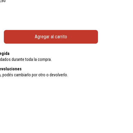
6,60
egida
idados durante toda la compra.
evoluciones
a, podés cambiarlo por otro o devolverlo.