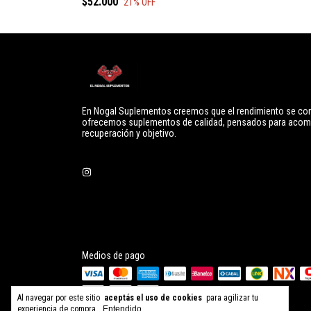
$52.000
21
% OFF
En Nogal Suplementos creemos que el rendimiento se cons
ofrecemos suplementos de calidad, pensados para acomp
recuperación y objetivo.
Medios de pago
Al navegar por este sitio
aceptás el uso de cookies
para agilizar tu
experiencia de compra.
Entendido