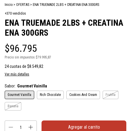
Inicio
>
OFERTAS
>
ENA TRUEMADE 2LBS + CREATINA ENA 300GRS
+370 vendidos
ENA TRUEMADE 2LBS + CREATINA
ENA 300GRS
$96.795
Precio sin impuestos
$79.995,87
24
cuotas de
$8.549,82
Ver más detalles
Sabor:
Gourmet Vainilla
Gourmet Vainilla
Rich Chocolate
Cookies And Cream
Frutilla
Banana