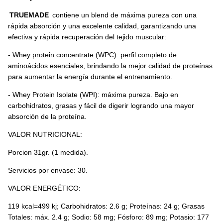
TRUEMADE
contiene un blend de máxima pureza con una
rápida absorción y una excelente calidad, garantizando una
efectiva y rápida recuperación del tejido muscular:
- Whey protein concentrate (WPC): perfil completo de
aminoácidos esenciales, brindando la mejor calidad de proteínas
para aumentar la energía durante el entrenamiento.
- Whey Protein Isolate (WPI): máxima pureza. Bajo en
carbohidratos, grasas y fácil de digerir logrando una mayor
absorción de la proteína.
VALOR NUTRICIONAL:
Porcion 31gr. (1 medida).
Servicios por envase: 30.
VALOR ENERGÉTICO:
119 kcal=499 kj; Carbohidratos: 2.6 g; Proteínas: 24 g; Grasas
Totales: máx. 2.4 g; Sodio: 58 mg; Fósforo: 89 mg; Potasio: 177