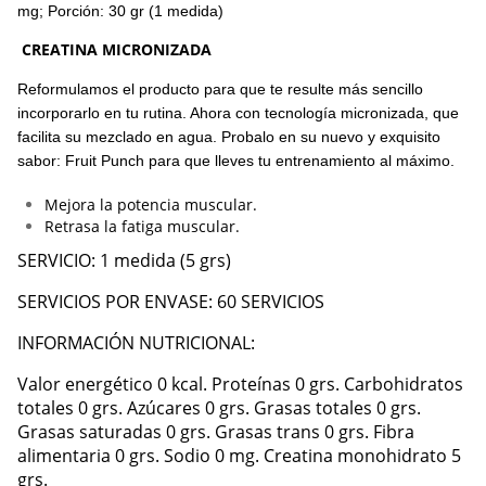
mg; Porción: 30 gr (1 medida)
CREATINA MICRONIZADA
Reformulamos el producto para que te resulte más sencillo
incorporarlo en tu rutina. Ahora con tecnología micronizada, que
facilita su mezclado en agua. Probalo en su nuevo y exquisito
sabor: Fruit Punch para que lleves tu entrenamiento al máximo.
Mejora la potencia muscular.
Retrasa la fatiga muscular.
SERVICIO: 1 medida (5 grs)
SERVICIOS POR ENVASE: 60 SERVICIOS
INFORMACIÓN NUTRICIONAL:
Valor energético 0 kcal. Proteínas 0 grs. Carbohidratos
totales 0 grs. Azúcares 0 grs. Grasas totales 0 grs.
Grasas saturadas 0 grs. Grasas trans 0 grs. Fibra
alimentaria 0 grs. Sodio 0 mg. Creatina monohidrato 5
grs.