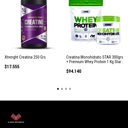
Xtrenght Creatina 250 Grs
Creatina Monohidrato STAR 300grs
+ Premium Whey Protein 1 Kg Star
$17.555
Nutrition Doy Pack
$94.140