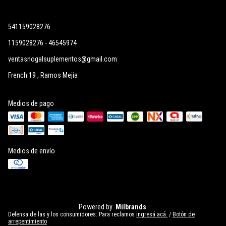
541159028276
1159028276 - 46545974
ventasnogalsuplementos@gmail.com
French 19 , Ramos Mejia
Medios de pago
Medios de envío
Powered by
Milbrands
Defensa de las y los consumidores. Para reclamos
ingresá acá.
/
Botón de
arrepentimiento