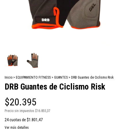
Inicio
>
EQUIPAMIENTO FITNESS
>
GUANTES
>
DRB Guantes de Ciclismo Risk
DRB Guantes de Ciclismo Risk
$20.395
Precio sin impuestos
$16.855,37
24
cuotas de
$1.801,47
Ver más detalles