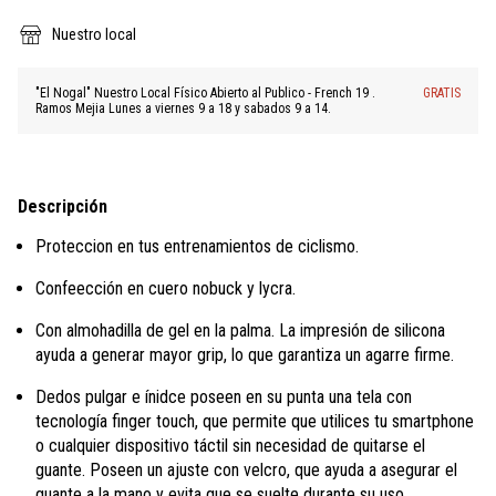
Nuestro local
"El Nogal" Nuestro Local Físico Abierto al Publico - French 19 .
GRATIS
Ramos Mejia Lunes a viernes 9 a 18 y sabados 9 a 14.
Descripción
Proteccion en tus entrenamientos de ciclismo.
Confeección en cuero nobuck y lycra.
Con almohadilla de gel en la palma. La impresión de silicona
ayuda a generar mayor grip, lo que garantiza un agarre firme.
Dedos pulgar e ínidce poseen en su punta una tela con
tecnología finger touch, que permite que utilices tu smartphone
o cualquier dispositivo táctil sin necesidad de quitarse el
guante. Poseen un ajuste con velcro, que ayuda a asegurar el
guante a la mano y evita que se suelte durante su uso.